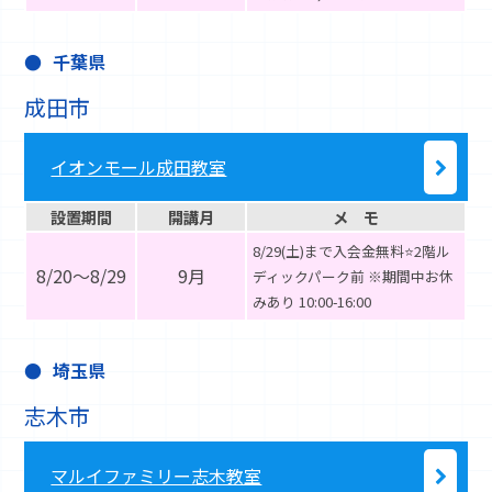
千葉県
成田市
イオンモール成田教室
設置期間
開講月
メ モ
8/29(土)まで入会金無料⭐️2階ル
8/20～8/29
9月
ディックパーク前 ※期間中お休
みあり 10:00-16:00
埼玉県
志木市
マルイファミリー志木教室