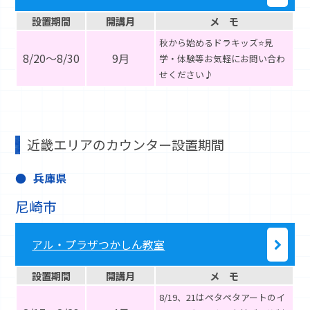
設置期間
開講月
メ モ
秋から始めるドラキッズ⭐見
8/20～8/30
9月
学・体験等お気軽にお問い合わ
せください♪
近畿エリアのカウンター設置期間
兵庫県
尼崎市
アル・プラザつかしん教室
設置期間
開講月
メ モ
8/19、21はペタペタアートのイ