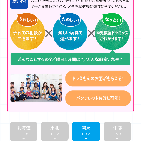
北海道
東北
関東
中部
エリア
エリア
エリア
エリア