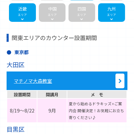
近畿
中国
四国
九州
エリア
エリア
エリア
エリア
関東エリアのカウンター設置期間
東京都
大田区
マチノマ大森教室
設置期間
開講月
メ モ
夏から始めるドラキッズ⭐ご案
8/19～8/22
9月
内会 開催決定！お気軽にお立ち
寄りください♪
目黒区