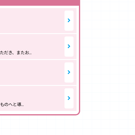
だき、またお...
なものへと導...