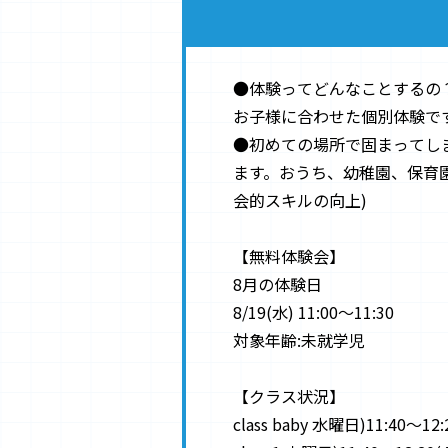
●体験ってどんなことするの
お子様に合わせた個別体験で
●初めての場所で固まってし
ます。おうち、幼稚園、保育
会的スキルの向上)
【無料体験会】
8月の体験日
8/19(水) 11:00〜11:30
対象年齢:未就学児
【クラス状況】
class baby 水曜日)11:40〜1