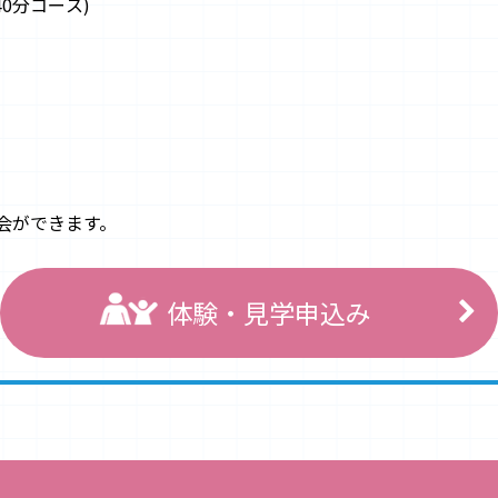
:20(40分コース)
会ができます。
体験・見学申込み