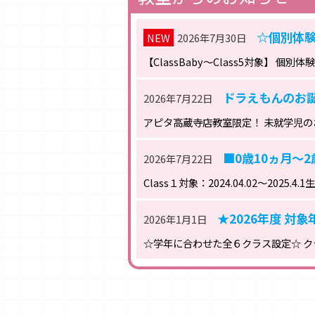
☆個別体
NEW
2026年7月30日
ドラえもんのお
2026年7月22日
アピタ高蔵寺店教室限定！ 未就学児の
■0歳10ヵ月～2歳
2026年7月22日
Class１対象：2024.04.02～2025.4.1
★2026年度 対
2026年1月1日
☆