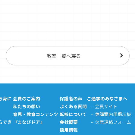
教室一覧へ戻る
ら身に
会費のご案内
保護者の声
ご通学のみなさまへ
私たちの想い
よくある質問
会員サイト
育児・教育コンテンツ
転校について
休講案内用掲示板
らでき
『まなびドア』
会社概要
欠席連絡フォーム
採用情報