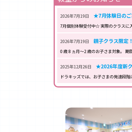
★7月体験日のご
2026年7月19日
7月個別体験受付中☆ 実際のクラスに
親子クラス限定！
2026年7月19日
0 歳 8 ヵ月～2 歳のお子さま対象。
★2026年度新
2025年12月26日
ドラキッズでは、お子さまの発達段階に