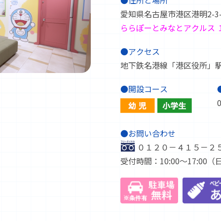
●住所と場所
愛知県名古屋市港区港明2-3-
ららぽーとみなとアクルス 
●アクセス
地下鉄名港線「港区役所」駅
●開設コース
●お問い合わせ
０１２０－４１５－２
受付時間：10:00～17:00