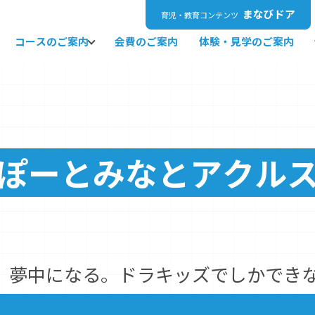
まなびドア
育児・教育コンテンツ
コースのご案内
会費のご案内
体験・見学のご案内
ぽーとみなとアクル
、夢中になる。ドラキッズでしかでき