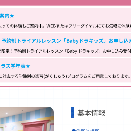
案内★
入っての体験もご案内中。WEBまたはフリーダイヤルにてお気軽に体験希望
予約制トライアルレッスン「Babyドラキッズ」お申し込
 期間限定！予約制トライアルレッスン「Baby ドラキッズ」お申し込み受付中
クラス学年表★
対応する学齢別の楽習(がくしゅう)プログラムをご用意しております。 学
基本情報