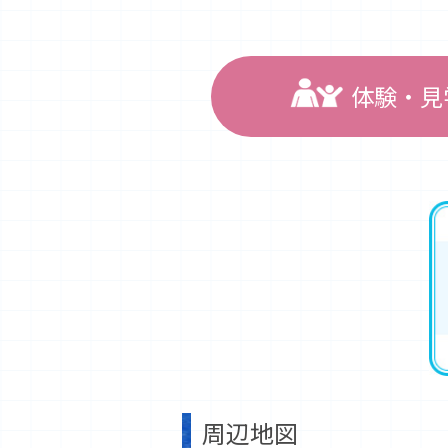
体験・見
周辺地図