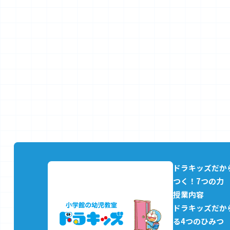
ドラキッズだか
つく！7つの力
授業内容
ドラキッズだか
る4つのひみつ