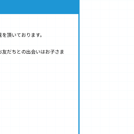
見を頂いております。
お友だちとの出会いはお子さま