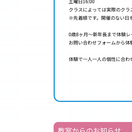
土曜日16:00
クラスによっては実際のクラ
※先着順です。開催のない日
0歳8ヶ月〜新年長まで体験レ
お問い合わせフォームから体
体験で一人一人の個性に合わ
教室からのお知らせ