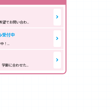
でお問い合わ...
み受付中
！...
齢に合わせた...