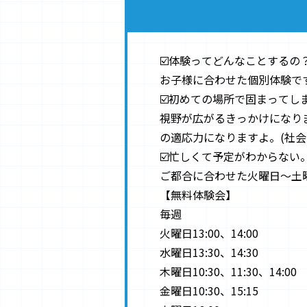
☑️体験ってどんなことするの
お子様に合わせた個別体験で
☑️初めての場所で固まって
視野が広がるきっかけになり
の適応力になりますよ。(社会
☑️忙しくて予定がわからない
ご都合に合わせた火曜日〜土
【無料体験会】
毎週
火曜日13:00、14:00
水曜日13:30、14:30
木曜日10:30、11:30、14:00
金曜日10:30、15:15