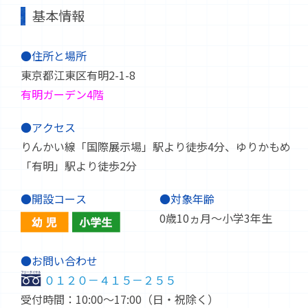
基本情報
●住所と場所
東京都江東区有明2-1-8
有明ガーデン4階
●アクセス
りんかい線「国際展示場」駅より徒歩4分、ゆりかもめ
「有明」駅より徒歩2分
●開設コース
●対象年齢
0歳10ヵ月～小学3年生
●お問い合わせ
０１２０－４１５－２５５
受付時間：10:00～17:00（日・祝除く）