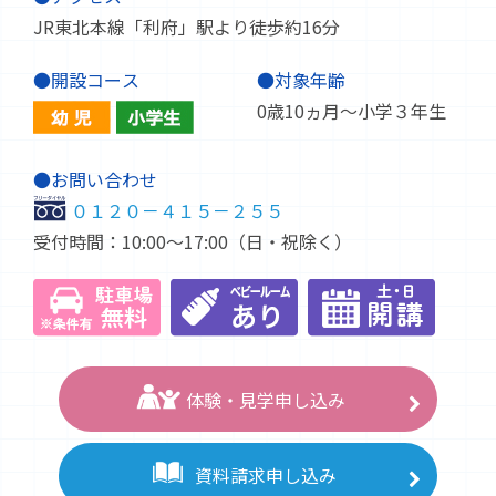
JR東北本線「利府」駅より徒歩約16分
●開設コース
●対象年齢
0歳10ヵ月～小学３年生
●お問い合わせ
０１２０－４１５－２５５
受付時間：10:00～17:00（日・祝除く）
体験・見学申し込み
資料請求申し込み