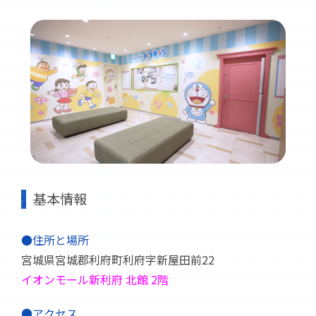
基本情報
●住所と場所
宮城県宮城郡利府町利府字新屋田前22
イオンモール新利府 北館 2階
●アクセス