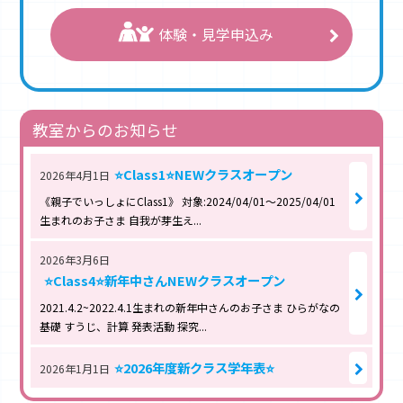
体験・見学申込み
教室からのお知らせ
⭐️Class1⭐️NEWクラスオープン
2026年4月1日
《親子でいっしょにClass1》 対象:2024/04/01〜2025/04/01
生まれのお子さま 自我が芽生え...
2026年3月6日
⭐️Class4⭐️新年中さんNEWクラスオープン
2021.4.2~2022.4.1生まれの新年中さんのお子さま ひらがなの
基礎 すうじ、計算 発表活動 探究...
⭐️2026年度新クラス学年表⭐️
2026年1月1日