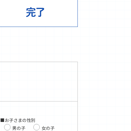
■お子さまの性別
男の子
女の子