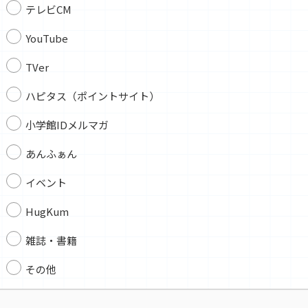
テレビCM
YouTube
TVer
ハピタス（ポイントサイト）
小学館IDメルマガ
あんふぁん
イベント
HugKum
雑誌・書籍
その他