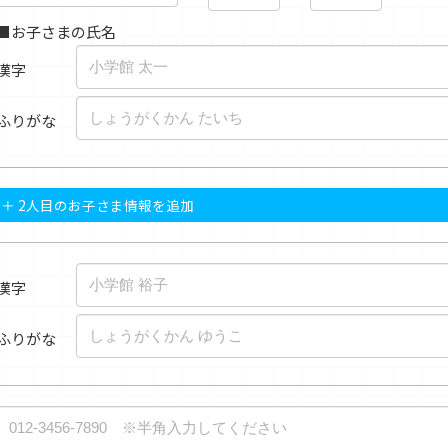
■お子さまの氏名
漢字
ふりがな
＋ 2人目のお子さま情報を追加
漢字
ふりがな