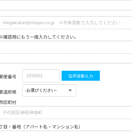
※確認用にもう一度入力してください。
住所自動入力
郵便番号
都道府県
市区町村
丁目・番地（アパート名・マンション名）