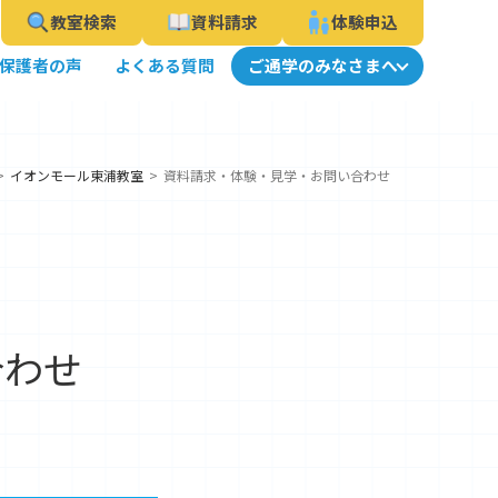
教室検索
資料請求
体験申込
保護者の声
よくある質問
ご通学のみなさまへ
イオンモール東浦教室
資料請求・体験・見学・お問い合わせ
合わせ